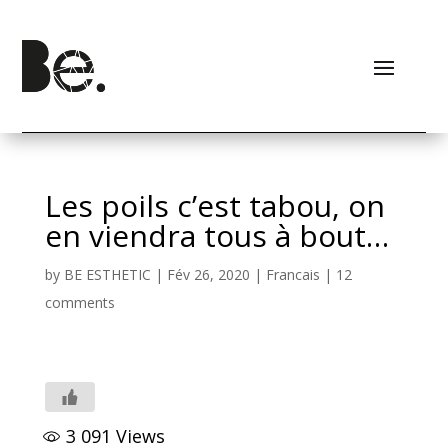
Les poils c’est tabou, on
en viendra tous à bout…
by
BE ESTHETIC
|
Fév 26, 2020
|
Francais
|
12
comments
3 091
Views