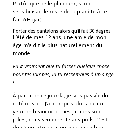
Plutôt que de le planquer, si on
sensibilisait le reste de la planète à ce
fait ?(Hajar)
Porter des pantalons alors qu’il fait 30 degrés
L’été de mes 12 ans, une amie de mon
âge m’a dit le plus naturellement du
monde :
Faut vraiment que tu fasses quelque chose
pour tes jambes, là tu ressembles à un singe
!
À partir de ce jour-là, je suis passée du
côté obscur. J’ai compris alors qu’aux
yeux de beaucoup, mes jambes sont
jolies, mais seulement sans poils. C’est
du n’importe quoi, entendons-le bien.