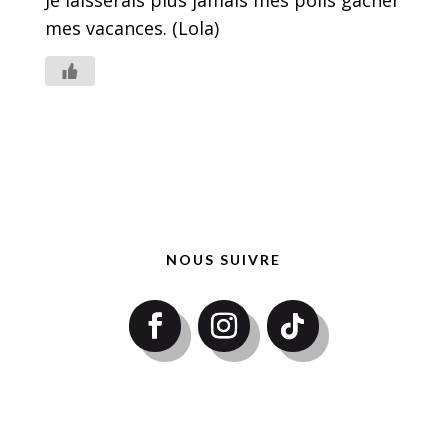
Je laisserais plus jamais mes poils gâcher
mes vacances. (Lola)
NOUS SUIVRE