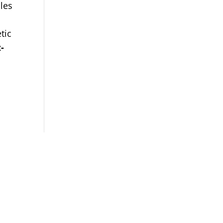
 les
tic
-