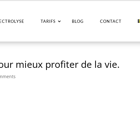
LECTROLYSE
TARIFS
BLOG
CONTACT
pour mieux profiter de la vie.
omments