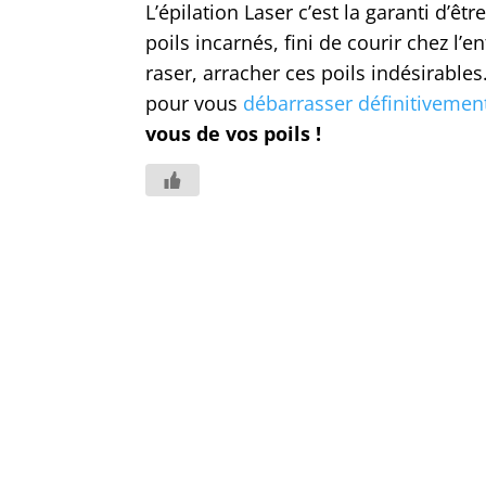
L’épilation Laser c’est la garanti d’êt
poils incarnés, fini de courir chez l’e
raser, arracher ces poils indésirable
pour vous
débarrasser définitivement
vous de vos poils !