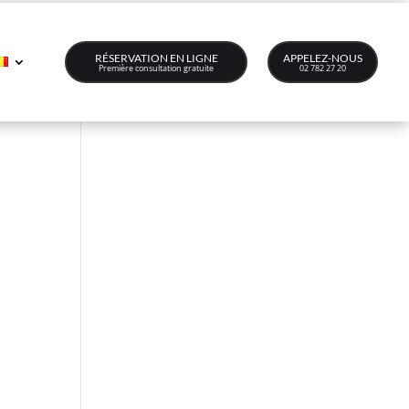
RÉSERVATION EN LIGNE
APPELEZ-NOUS
Première consultation gratuite
02 782 27 20