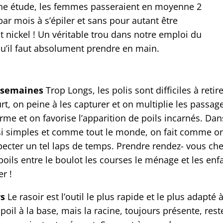
ne étude, les femmes passeraient en moyenne 2
ar mois à s’épiler et sans pour autant être
 nickel ! Un véritable trou dans notre emploi du
u’il faut absolument prendre en main.
 6 semaines
Trop Longs, les polis sont difficiles à retire
rt, on peine à les capturer et on multiplie les passag
rme et on favorise l’apparition de poils incarnés. Dan
ssi simples et comme tout le monde, on fait comme o
specter un tel laps de temps. Prendre rendez- vous ch
oils entre le boulot les courses le ménage et les enf
r !
rs
Le rasoir est l’outil le plus rapide et le plus adapté 
 poil à la base, mais la racine, toujours présente, rest