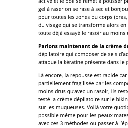
active et le poil se remet à pousse
gel à raser on se rase à sec et bonjour
pour toutes les zones du corps (bras,
du visage qui se transforme alors en
toute déjà essayé le rasoir au moins u
Parlons maintenant de la crème dépi
dépilatoire qui composer de sels d’ac
attaque la kératine présente dans le 
Là encore, la repousse est rapide car
partiellement fragilisée par les comp
moins drus qu’avec un rasoir, ils res
testé la crème dépilatoire sur le biki
sur les muqueuses. Voilà votre quotid
possible même pour les peaux mates 
avec ces 3 méthodes ou passer à l’épi