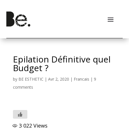
Epilation Définitive quel
Budget ?
by
BE ESTHETIC
|
Avr 2, 2020
|
Francais
|
9
comments
3 022
Views