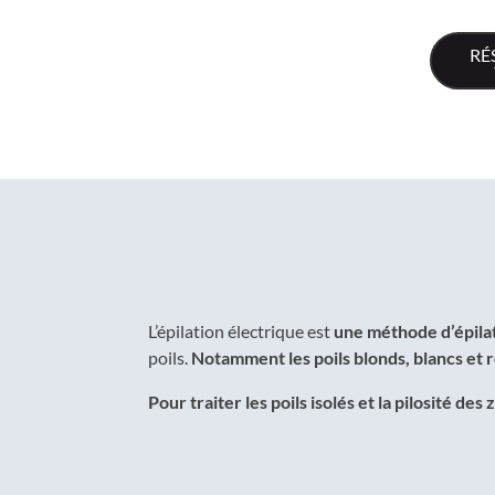
RÉ
L’épilation électrique est
une méthode d’épilati
poils.
Notamment les poils blonds, blancs et ro
Pour traiter les poils isolés et la pilosité d