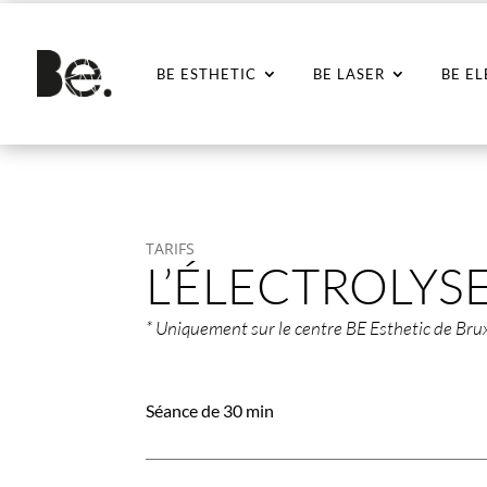
BE ESTHETIC
BE LASER
BE E
TARIFS
L’ÉLECTROLYS
* Uniquement sur le centre BE Esthetic de Bru
Séance de 30 min