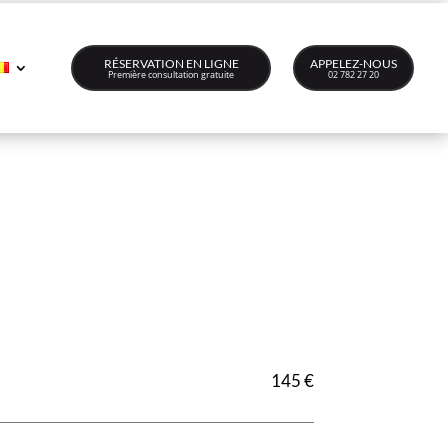
RÉSERVATION EN LIGNE
APPELEZ-NOUS
Première consultation gratuite
02 782 27 20
145 €