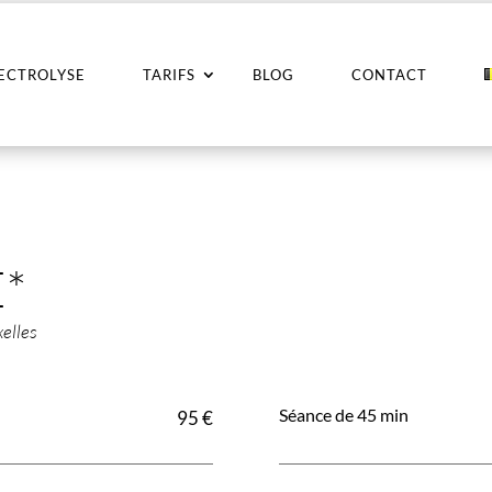
LECTROLYSE
TARIFS
BLOG
CONTACT
E*
xelles
Séance de 45 min
95 €