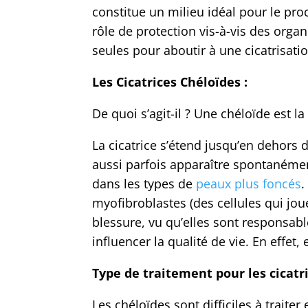
constitue un milieu idéal pour le pro
rôle de protection vis-à-vis des orga
seules pour aboutir à une cicatrisati
Les Cicatrices Chéloïdes :
De quoi s’agit-il ? Une chéloïde est l
La cicatrice s’étend jusqu’en dehors d
aussi parfois apparaître spontanément
dans les types de
peaux plus foncés
.
myofibroblastes (des cellules qui jou
blessure, vu qu’elles sont responsable
influencer la qualité de vie. En effe
Type de traitement pour les cicatr
Les chéloïdes sont difficiles à traite