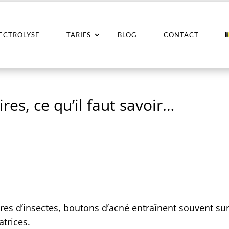
LECTROLYSE
TARIFS
BLOG
CONTACT
res, ce qu’il faut savoir…
res d’insectes, boutons d’acné entraînent souvent su
atrices.