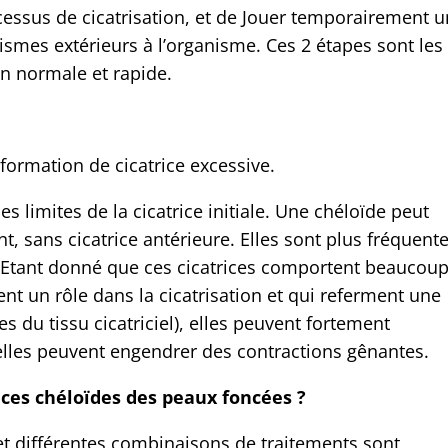
cessus de cicatrisation, et de Jouer temporairement u
nismes extérieurs à l’organisme. Ces 2 étapes sont les
on normale et rapide.
a formation de cicatrice excessive.
es limites de la cicatrice initiale. Une chéloïde peut
, sans cicatrice antérieure. Elles sont plus fréquent
 Etant donné que ces cicatrices comportent beaucou
ent un rôle dans la cicatrisation et qui referment une
s du tissu cicatriciel), elles peuvent fortement
t, elles peuvent engendrer des contractions gênantes.
ices chéloïdes des peaux foncées ?
r et différentes combinaisons de traitements sont