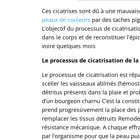
Ces cicatrises sont dû à une mauvaise
peaux de couleurs
par des taches pig
L’objectif du processus de cicatrisati
dans le corps et de reconstituer l’é
voire quelques mois
Le processus de cicatrisation de l
Le processus de cicatrisation est répa
sceller les vaisseaux abîmés (hémost
détritus présents dans la plaie et pro
d’un bourgeon charnu C’est la consti
prend progressivement la place des p
remplacer les tissus détruits Remode
résistance mécanique. A chaque effr
par l’organisme pour que la peau pui