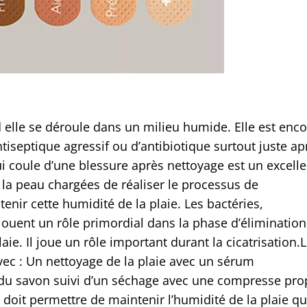
 elle se déroule dans un milieu humide. Elle est enc
antiseptique agressif ou d’antibiotique surtout juste ap
qui coule d’une blessure après nettoyage est un excelle
e la peau chargées de réaliser le processus de
tenir cette humidité de la plaie. Les bactéries,
jouent un rôle primordial dans la phase d’élimination
aie. Il joue un rôle important durant la cicatrisation.
vec : Un nettoyage de la plaie avec un sérum
t du savon suivi d’un séchage avec une compresse pro
doit permettre de maintenir l’humidité de la plaie qu