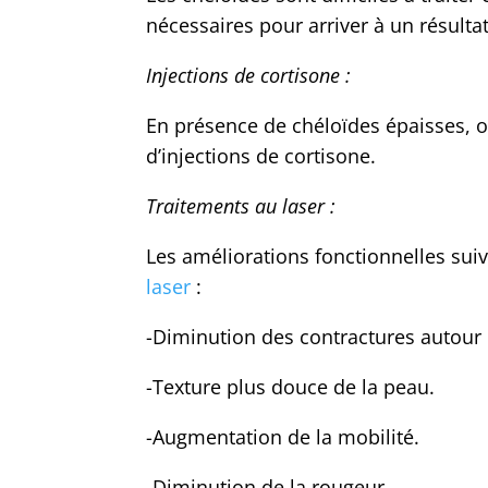
nécessaires pour arriver à un résulta
Injections de cortisone :
En présence de chéloïdes épaisses, on
d’injections de cortisone.
Traitements au laser :
Les améliorations fonctionnelles su
laser
:
-Diminution des contractures autour d
-Texture plus douce de la peau.
-Augmentation de la mobilité.
-Diminution de la rougeur.