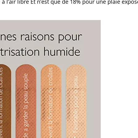
 à l’air libre Et n’est que de 18% pour une plaie expo