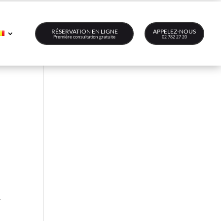
RÉSERVATION EN LIGNE
APPELEZ-NOUS
Première consultation gratuite
02 782 27 20
r