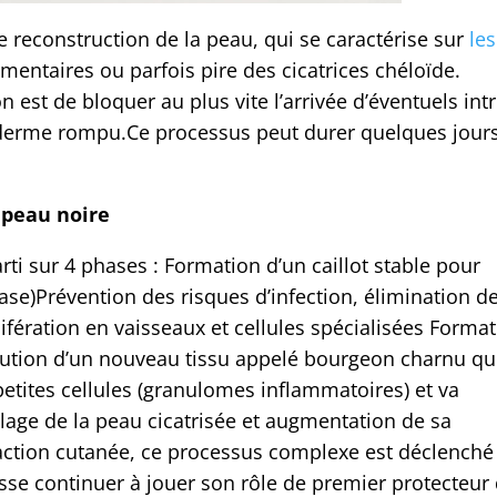
 reconstruction de la peau, qui se caractérise sur
les
mentaires ou parfois pire des cicatrices chéloïde.
on est de bloquer au plus vite l’arrivée d’éventuels int
piderme rompu.Ce processus peut durer quelques jours
a peau noire
rti sur 4 phases : Formation d’un caillot stable pour
ase)Prévention des risques d’infection, élimination d
lifération en vaisseaux et cellules spécialisées Forma
tution d’un nouveau tissu appelé bourgeon charnu qu
etites cellules (granulomes inflammatoires) et va
lage de la peau cicatrisée et augmentation de sa
action cutanée, ce processus complexe est déclenché
sse continuer à jouer son rôle de premier protecteur