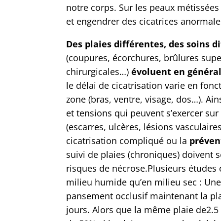
notre corps. Sur les peaux métissées 
et engendrer des cicatrices anormales
Des plaies différentes, des soins d
(coupures, écorchures, brûlures super
chirurgicales…)
évoluent en général
le délai de cicatrisation varie en fon
zone (bras, ventre, visage, dos…). Ain
et tensions qui peuvent s’exercer sur 
(escarres, ulcères, lésions vasculair
cicatrisation compliqué ou la
préven
suivi de plaies (chroniques) doivent 
risques de nécrose.Plusieurs études 
milieu humide qu’en milieu sec : Un
pansement occlusif maintenant la pla
jours. Alors que la même plaie de2.5