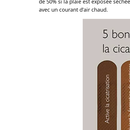
de 50% si la plaie est exposée séchée
avec un courant d’air chaud.